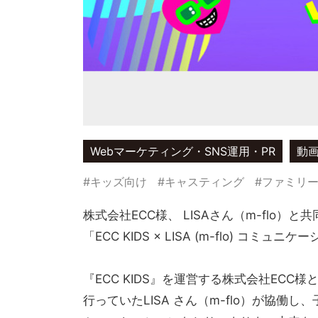
Webマーケティング・SNS運用・PR
動
#キッズ向け
#キャスティング
#ファミリ
株式会社ECC様、 LISAさん（m-fl
「ECC KIDS × LISA (m-flo) 
『ECC KIDS』を運営する株式会社EC
行っていたLISA さん（m-flo）が協