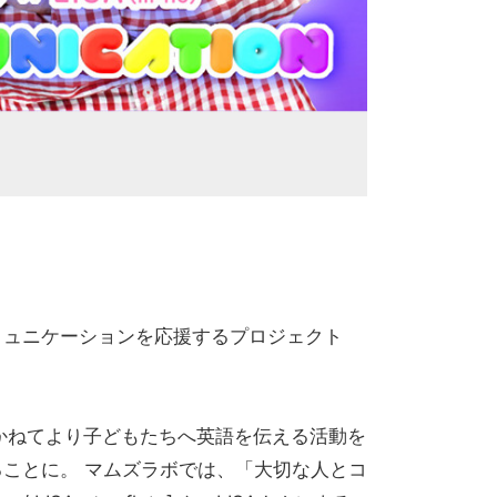
コミュニケーションを応援するプロジェクト
ど、かねてより子どもたちへ英語を伝える活動を
げることに。 マムズラボでは、「大切な人とコ