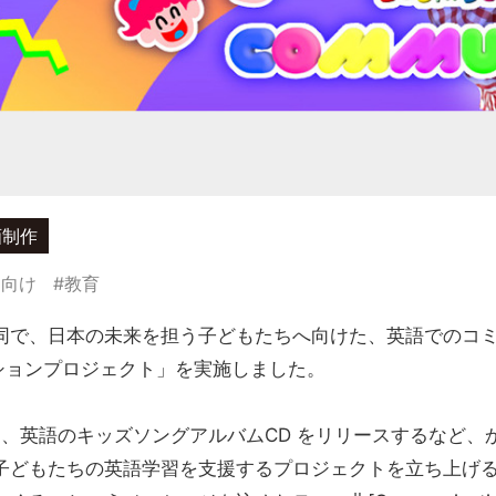
画制作
ー向け
#教育
o）と共同で、日本の未来を担う子どもたちへ向けた、英語での
コミュニケーションプロジェクト」を実施しました。
C様と、英語のキッズソングアルバムCD をリリースするな
働し、子どもたちの英語学習を支援するプロジェクトを立ち上