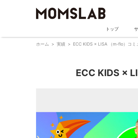
トップ
ホーム
実績
ECC KIDS × LISA （m-f
ECC KIDS 