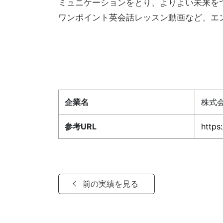
ミュニケーションをとり、よりよい未来をつくる」と
ワンポイント英会話レッスン動画など、エ
企業名
株式会
参考URL
https
前の実績を見る