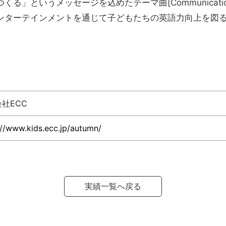
いうメッセージを込めたテーマ曲[Communication / L
ンターテインメントを通じて子どもたちの英語力向上を図
社ECC
://www.kids.ecc.jp/autumn/
実績一覧へ戻る