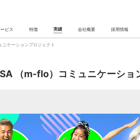
実績
サービス
特徴
会社概要
採用情報
lo）コミュニケーションプロジェクト
× LISA （m-flo）コミュニケ