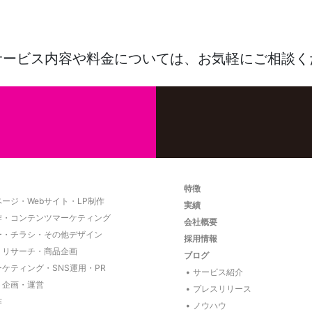
サービス内容や料金については、
お気軽にご相談く
特徴
ージ・Webサイト・LP制作
実績
作・コンテンツマーケティング
会社概要
ー・チラシ・その他デザイン
採用情報
・リサーチ・商品企画
ブログ
ーケティング・SNS運用・PR
サービス紹介
ト企画・運営
プレスリリース
作
ノウハウ