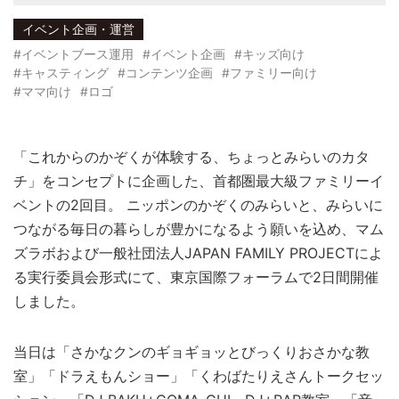
イベント企画・運営
#イベントブース運用
#イベント企画
#キッズ向け
#キャスティング
#コンテンツ企画
#ファミリー向け
#ママ向け
#ロゴ
「これからのかぞくが体験する、ちょっとみらいのカタ
チ」をコンセプトに企画した、首都圏最大級ファミリーイ
ベントの2回目。 ニッポンのかぞくのみらいと、みらいに
つながる毎日の暮らしが豊かになるよう願いを込め、マム
ズラボおよび一般社団法人JAPAN FAMILY PROJECTによ
る実行委員会形式にて、東京国際フォーラムで2日間開催
しました。
当日は「さかなクンのギョギョッとびっくりおさかな教
室」「ドラえもんショー」「くわばたりえさんトークセッ