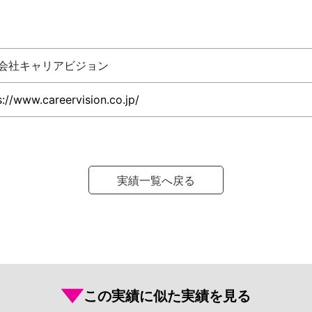
会社キャリアビジョン
s://www.careervision.co.jp/
実績一覧へ戻る
この実績に似た実績を見る