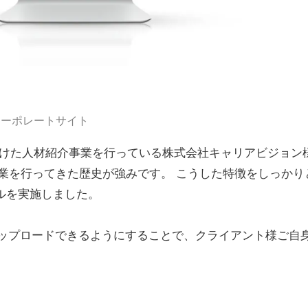
コーポレートサイト
向けた人材紹介事業を行っている株式会社キャリアビジョン
事業を行ってきた歴史が強みです。 こうした特徴をしっか
ルを実施しました。
SVでアップロードできるようにすることで、クライアント様ご