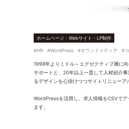
ホームページ・Webサイト・LP制作
#HR
#WordPress
#オウンドメディア
#
1998年よりミドル～エグゼクティブ層に
サポートと、20年以上一貫して人材紹介
るデザインを心掛けつつサイトリニューア
WordPressを活用し、求人情報をC
ます。