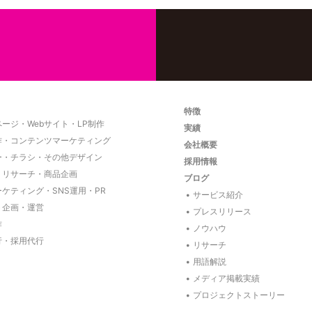
特徴
ージ・Webサイト・LP制作
実績
作・コンテンツマーケティング
会社概要
ー・チラシ・その他デザイン
採用情報
・リサーチ・商品企画
ブログ
ーケティング・SNS運用・PR
サービス紹介
ト企画・運営
プレスリリース
作
ノウハウ
行・採用代行
リサーチ
用語解説
メディア掲載実績
プロジェクトストーリー