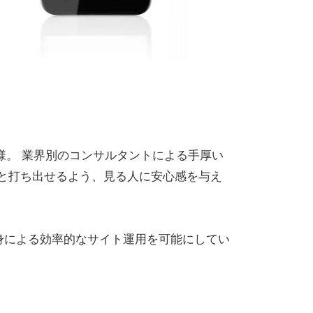
様。 業界別のコンサルタントによる手厚い
りと打ち出せるよう、見る人に安心感を与え
自身による効率的なサイト運用を可能にしてい