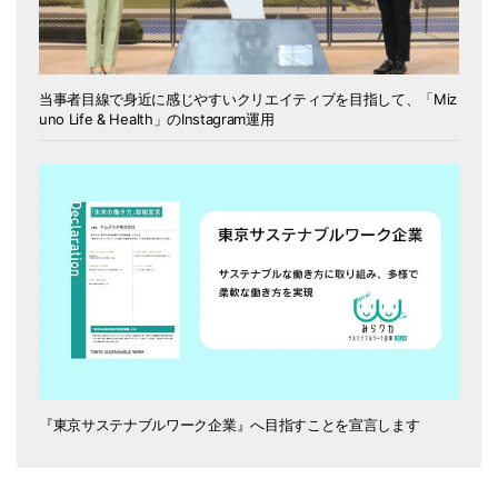
当事者目線で身近に感じやすいクリエイティブを目指して、「Miz
uno Life & Health」のInstagram運用
『東京サステナブルワーク企業』へ目指すことを宣言します