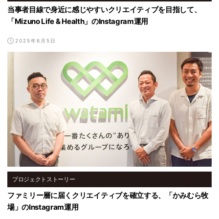
当事者目線で身近に感じやすいクリエイティブを目指して、
「Mizuno Life & Health」のInstagram運用
2025年6月5日
プロジェクトストーリー
ファミリー層に届くクリエイティブを確立する、「かみむら牧
場」のInstagram運用