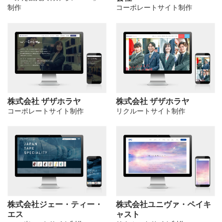
制作
コーポレートサイト制作
株式会社 ザザホラヤ
株式会社 ザザホラヤ
コーポレートサイト制作
リクルートサイト制作
株式会社ジェー・ティー・
株式会社ユニヴァ・ペイキ
エス
ャスト