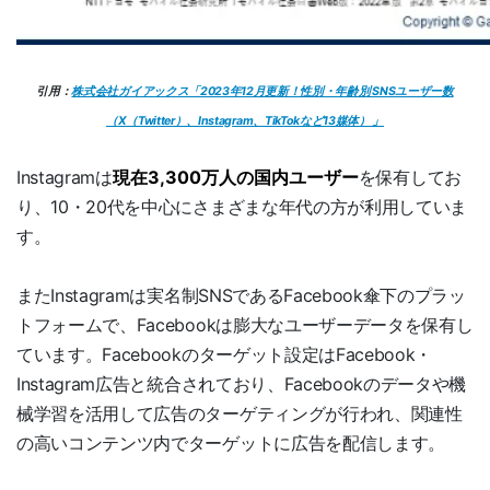
引用：
株式会社ガイアックス「2023年12月更新！性別・年齢別 SNSユーザー数
（X（Twitter）、Instagram、TikTokなど13媒体） 」
Instagramは
現在3,300万人の国内ユーザー
を保有してお
り、10・20代を中心にさまざまな年代の方が利用していま
す。
またInstagramは実名制SNSであるFacebook傘下のプラッ
トフォームで、Facebookは膨大なユーザーデータを保有し
ています。Facebookのターゲット設定はFacebook・
Instagram広告と統合されており、Facebookのデータや機
械学習を活用して広告のターゲティングが行われ、関連性
の高いコンテンツ内でターゲットに広告を配信します。