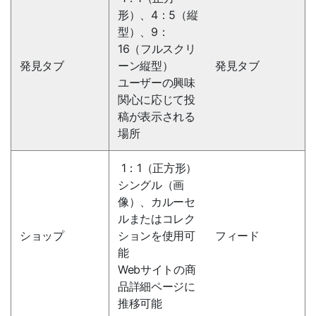
形）、4：5（縦
型）、9：
16（フルスクリ
発見タブ
ーン縦型）
発見タブ
ユーザーの興味
関心に応じて投
稿が表示される
場所
1：1（正方形）
シングル（画
像）、カルーセ
ルまたはコレク
ショップ
ションを使用可
フィード
能
Webサイトの商
品詳細ページに
推移可能