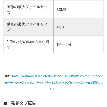
画像の最大ファイルサイ
30MB
ズ
動画の最大ファイルサイ
4GB
ズ
1点当たりの動画の再生時
1秒～2分
間
参考：
Meta「Facebook広告ガイド Meta広告マネージャの目的のアップデート カルー
セル Instagramフィード」、
Meta「Metaビジネスヘルプセンター カルーセル広告につ
いて」
発見タブ広告