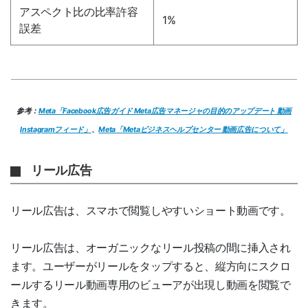
アスペクト比の比率許容
1%
誤差
参考：
Meta「Facebook広告ガイド Meta広告マネージャの目的のアップデート 動画
Instagramフィード
」
、
Meta「Metaビジネスヘルプセンター 動画広告について」
リール広告
リール広告は、スマホで閲覧しやすいショート動画です。
リール広告は、オーガニックなリール投稿の間に挿入され
ます。ユーザーがリールをタップすると、縦方向にスクロ
ールするリール動画専用のビューアが出現し動画を閲覧で
きます。