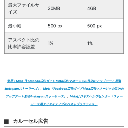
最大ファイルサ
30MB
4GB
イズ
最小幅
500 px
500 px
アスペクト比の
1%
1%
比率許容誤差
引用：Meta「Facebook広告ガイド Meta広告マネージャの目的のアップデート 画像
Instagramストーリーズ」
、
Meta「Facebook広告ガイド Meta広告マネージャの目的の
アップデート 動画 Instagramストーリーズ」
、
Metaビジネスヘルプセンター「ストー
リーズ用クリエイティブのベストプラクティス」
カルーセル広告