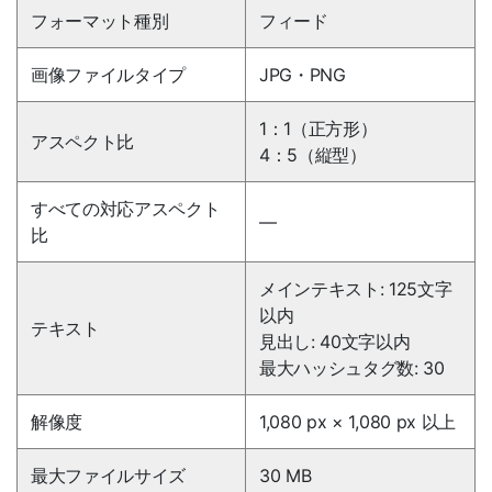
フォーマット種別
フィード
画像ファイルタイプ
JPG・PNG
1：1（正方形）
アスペクト比
4：5（縦型）
すべての対応アスペクト
―
比
メインテキスト: 125文字
以内
テキスト
見出し: 40文字以内
最大ハッシュタグ数: 30
解像度
1,080 px × 1,080 px 以上
最大ファイルサイズ
30 MB