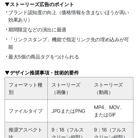
▼ストーリーズ広告のポイント
ブランド認知度の向上（価格情報を含まないほうが高い
効果あり）
期間限定などの演出に最適
「リンクスタンプ」機能で指定リンク先の埋め込みが可
能
最大5個の商品タグをつけられる
▼デザイン推奨事項・技術的要件
フォーマット種
ストーリーズ
ストーリーズ
別
（画像）
（動画）
MP4、MOV、
ファイルタイプ
JPGまたはPNG
またはGIF
推奨アスペクト
9：16（フルス
9：16（フルス
比
クリーン縦型）
クリーン縦型）