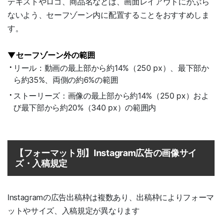
テキストやロゴ、商品名などは、画面レイアウトにかぶら
ないよう、セーフゾーン内に配置することをおすすめしま
す。
▼セーフゾーン外の範囲
リール：動画の最上部から約14%（250 px）、最下部か
ら約35%、両側の約6%の範囲
ストーリーズ：画像の最上部から約14%（250 px）およ
び最下部から約20%（340 px）の範囲内
【フォーマット別】Instagram広告の画像サイ
ズ・入稿規定
Instagramの広告出稿枠は複数あり、出稿枠によりフォーマ
ットやサイズ、入稿規定が異なります