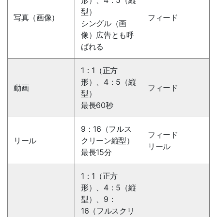
形）、4：5（縦
型）
写真（画像）
フィード
シングル（画
像）広告とも呼
ばれる
1：1（正方
形）、4：5（縦
動画
フィード
型）
最長60秒
9：16（フルス
フィード
リール
クリーン縦型）
リール
最長15分
1：1（正方
形）、4：5（縦
型）、9：
16（フルスクリ