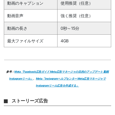
動画のキャプション
使用推奨
（任意）
動画音声
強く推奨
（任意）
動画の長さ
0秒～15分
最大ファイルサイズ
4GB
参考：
Meta「Facebook広告ガイド Meta広告マネージャの目的のアップデート 動画
Instagramリール」
、
Meta「Instagramヘルプセンター Meta広告マネージャで
Instagramリール広告を作成する」
ストーリーズ広告