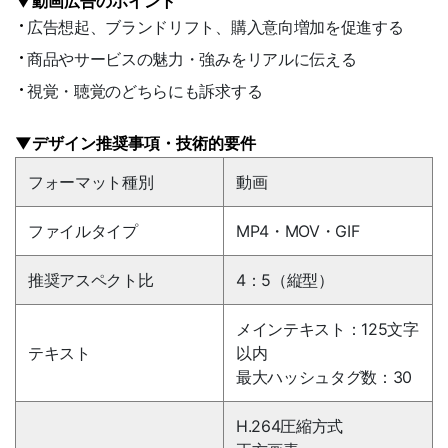
▼動画広告のポイント
広告想起、ブランドリフト、購入意向増加を促進する
商品やサービスの魅力・強みをリアルに伝える
視覚・聴覚のどちらにも訴求する
▼デザイン推奨事項・技術的要件
フォーマット種別
動画
ファイルタイプ
MP4・MOV・GIF
推奨アスペクト比
4：5（縦型）
メインテキスト：125文字
テキスト
以内
最大ハッシュタグ数：30
H.264圧縮方式