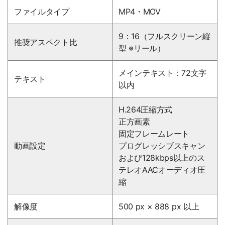
ファイルタイプ
MP4・MOV
9：16（フルスクリーン縦
推奨アスペクト比
型 ※リール）
メインテキスト：72文字
テキスト
以内
H.264圧縮方式
正方画素
固定フレームレート
動画設定
プログレッシブスキャン
および128kbps以上のス
テレオAACオーディオ圧
縮
解像度
500 px × 888 px 以上