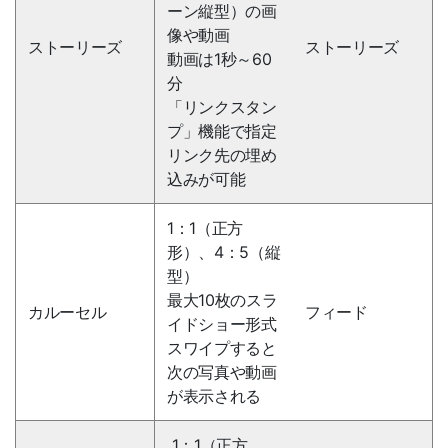
ーン縦型）の画
像や動画
ストーリーズ
ストーリーズ
動画は1秒～60
分
「リンクスタン
プ」機能で指定
リンク先の埋め
込みが可能
1：1（正方
形）、4：5（縦
型）
最大10枚のスラ
カルーセル
フィード
イドショー形式
スワイプすると
次の写真や動画
が表示される
1：1（正方