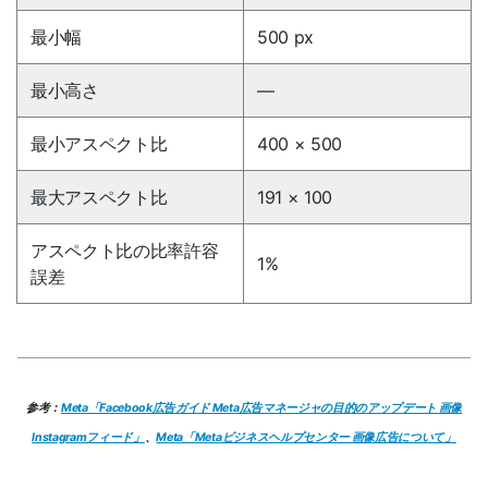
最小幅
500 px
最小高さ
―
最小アスペクト比
400 × 500
最大アスペクト比
191 × 100
アスペクト比の比率許容
1%
誤差
参考：
Meta「Facebook広告ガイド Meta広告マネージャの目的のアップデート 画像
Instagramフィード」
、
Meta「Metaビジネスヘルプセンター 画像広告について」