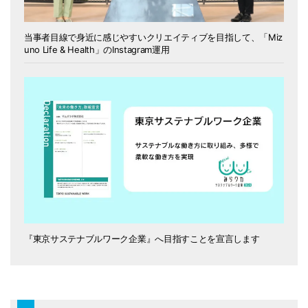
当事者目線で身近に感じやすいクリエイティブを目指して、「Miz
uno Life & Health」のInstagram運用
『東京サステナブルワーク企業』へ目指すことを宣言します