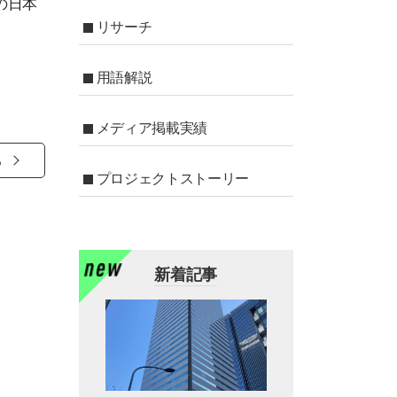
の日本
リサーチ
用語解説
メディア掲載実績
る
プロジェクトストーリー
新着記事