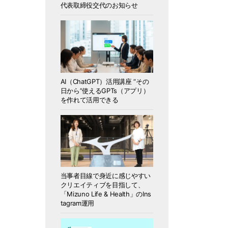
代表取締役交代のお知らせ
AI（ChatGPT）活用講座 “その
日から”使えるGPTs（アプリ）
を作れて活用できる
当事者目線で身近に感じやすい
クリエイティブを目指して、
「Mizuno Life & Health」のIns
tagram運用