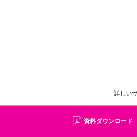
詳しい
資料ダウンロード