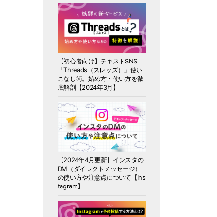
【初心者向け】テキストSNS
「Threads（スレッズ）」使い
こなし術。始め方・使い方を徹
底解剖【2024年3月】
【2024年4月更新】インスタの
DM（ダイレクトメッセージ）
の使い方や注意点について【Ins
tagram】