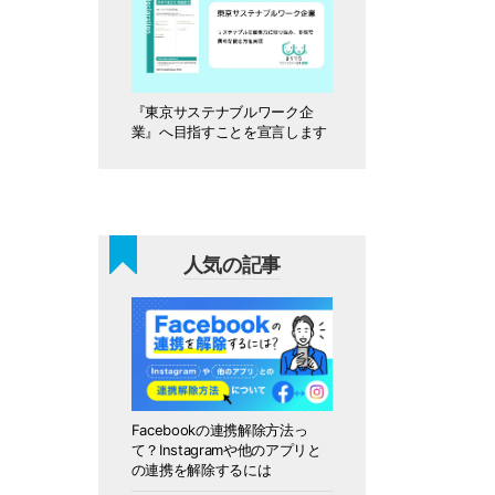
『東京サステナブルワーク企
業』へ目指すことを宣言します
人気の記事
Facebookの連携解除方法っ
て？Instagramや他のアプリと
の連携を解除するには