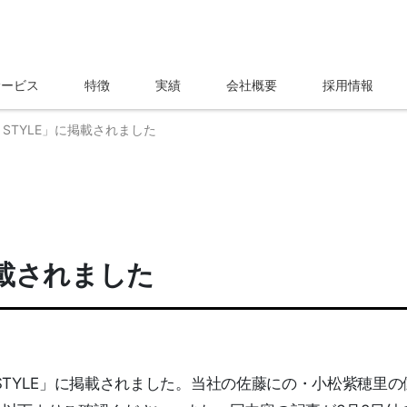
サービス
特徴
実績
会社概要
採用情報
EI STYLE」に掲載されました
に掲載されました
 STYLE」に掲載されました。当社の佐藤にの・小松紫穂里