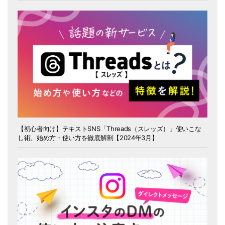
【初心者向け】テキストSNS「Threads（スレッズ）」使いこな
し術。始め方・使い方を徹底解剖【2024年3月】