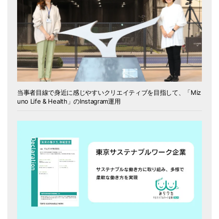
当事者目線で身近に感じやすいクリエイティブを目指して、「Miz
uno Life & Health」のInstagram運用