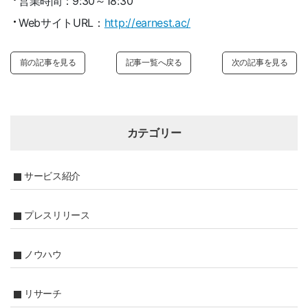
営業時間：9:30～18:30
WebサイトURL：
http://earnest.ac/
前の記事を見る
記事一覧へ戻る
次の記事を見る
カテゴリー
サービス紹介
プレスリリース
ノウハウ
リサーチ