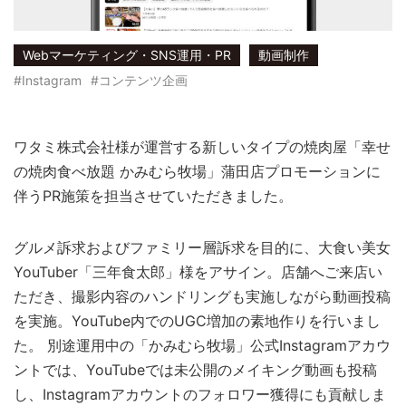
Webマーケティング・SNS運用・PR
動画制作
#Instagram
#コンテンツ企画
ワタミ株式会社様が運営する新しいタイプの焼肉屋「幸せ
の焼肉食べ放題 かみむら牧場」蒲田店プロモーションに
伴うPR施策を担当させていただきました。
グルメ訴求およびファミリー層訴求を目的に、大食い美女
YouTuber「三年食太郎」様をアサイン。店舗へご来店い
ただき、撮影内容のハンドリングも実施しながら動画投稿
を実施。YouTube内でのUGC増加の素地作りを行いまし
た。 別途運用中の「かみむら牧場」公式Instagramアカウ
ントでは、YouTubeでは未公開のメイキング動画も投稿
し、Instagramアカウントのフォロワー獲得にも貢献しま