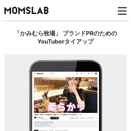
「かみむら牧場」 ブランドPRのための
YouTuberタイアップ