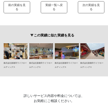
前の実績を見
実績一覧へ戻
次の実績を見
る
る
る
この実績に似た実績を見る
株式会社新都市ライフホー
株式会社新都市ライフホー
株式会社新都市ライフホー
株式会社新都市ライフホー
ルディングス
ルディングス
ルディングス
ルディングス
詳しいサービス内容や料金については、
お気軽にご相談ください。