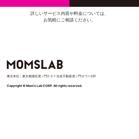
詳しいサービス内容や料金については、
お気軽にご相談ください。
東京本社：東京都港区虎ノ門2-2-1 住友不動産虎ノ門タワー25F
Copyright © Mom's Lab CORP. All rights reserved.