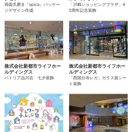
両面爪磨き『spica』パッケー
「川鶴ショッピングプラザ」4
ジデザイン作成
0周年記念装飾
株式会社新都市ライフホー
株式会社新都市ライフホー
ルディングス
ルディングス
パトリア品川店 七夕装飾
「西国分寺レガ」ガラス面シー
ト装飾