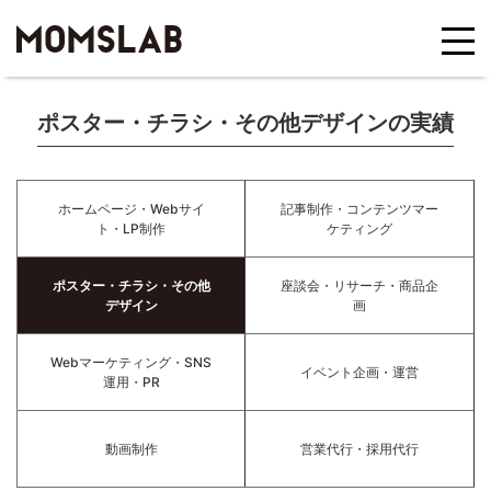
ポスター・チラシ・その他デザインの実績
ホームページ・Webサイ
記事制作・コンテンツマー
ト・LP制作
ケティング
ポスター・チラシ・その他
座談会・リサーチ・商品企
デザイン
画
Webマーケティング・SNS
イベント企画・運営
運用・PR
動画制作
営業代行・採用代行