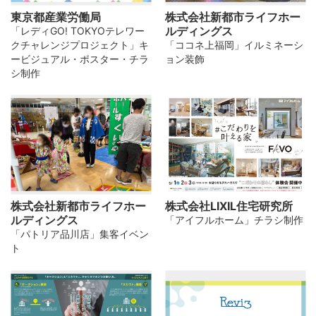
東京都産業労働局
株式会社新都市ライフホー
ルディングス
「レディGO! TOKYOテレワー
クチャレンジプロジェクト」キ
「ココネ上福岡」イルミネーシ
ービジュアル・ポスター・チラ
ョン装飾
シ制作
株式会社新都市ライフホー
株式会社LIXIL住宅研究所
ルディングス
「アイフルホーム」チラシ制作
「パトリア品川店」集客イベン
ト