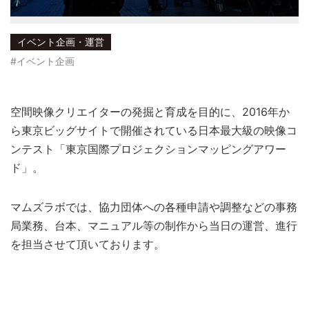
イベント企画・運営
#イベント企画
空間映像クリエイターの発掘と育成を目的に、2016年か
ら東京ビッグサイトで開催されている日本最大級の映像コ
ンテスト「東京国際プロジェクションマッピングアワー
ド」。
マムズラボでは、協力団体への各種申請や調整などの事務
局業務、台本、マニュアル等の制作から
当日の運営、進行
を担当させて頂いております。