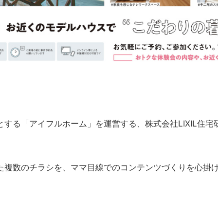
する「アイフルホーム」を運営する、株式会社LIXIL住宅
た複数のチラシを、ママ目線でのコンテンツづくりを心掛