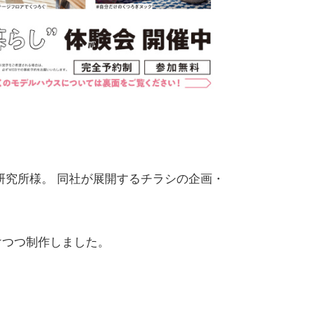
研究所様。 同社が展開するチラシの企画・
けつつ制作しました。