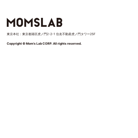
東京本社：東京都港区虎ノ門2-2-1 住友不動産虎ノ門タワー25F
Copyright © Mom's Lab CORP. All rights reserved.