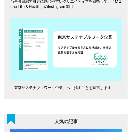
当事者目線で身近に感じやすいクリエイティブを目指して、「Miz
uno Life & Health」のInstagram運用
『東京サステナブルワーク企業』へ目指すことを宣言します
人気の記事