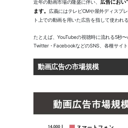
広告におい
近年の動画市場の隆盛に伴い、
ます。
広義にはテレビCMや屋外ディスプ
ト上での動画を用いた広告を指して使われ
たとえば、YouTubeの視聴時に流れる5秒〜
Twitter・FacebookなどのSNS、各
動画広告の市場規模