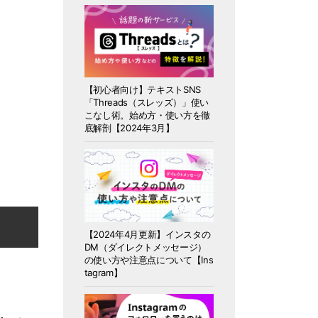
【初心者向け】テキストSNS
「Threads（スレッズ）」使い
こなし術。始め方・使い方を徹
底解剖【2024年3月】
【2024年4月更新】インスタの
DM（ダイレクトメッセージ）
の使い方や注意点について【Ins
tagram】