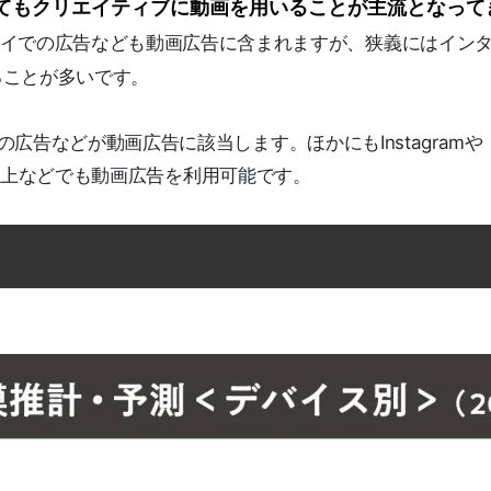
てもクリエイティブに動画を用いることが主流となって
レイでの広告なども動画広告に含まれますが、狭義にはイン
ることが多いです。
の広告などが動画広告に該当します。ほかにもInstagramや
種サイト上などでも動画広告を利用可能です。