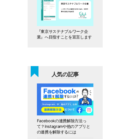
『東京サステナブルワーク企
業』へ目指すことを宣言します
人気の記事
Facebookの連携解除方法っ
て？Instagramや他のアプリと
の連携を解除するには