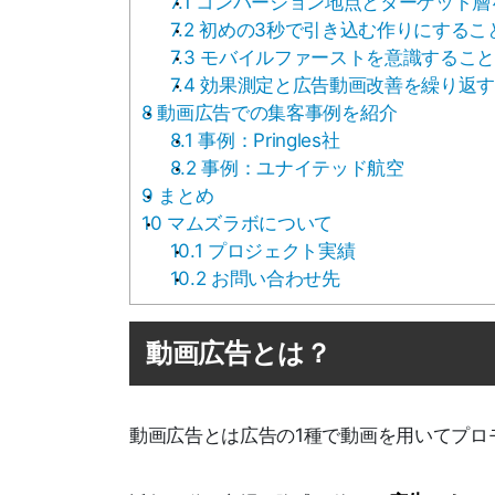
7.1
コンバージョン地点とターゲット層
7.2
初めの3秒で引き込む作りにするこ
7.3
モバイルファーストを意識するこ
7.4
効果測定と広告動画改善を繰り返す
8
動画広告での集客事例を紹介
8.1
事例：Pringles社
8.2
事例：ユナイテッド航空
9
まとめ
10
マムズラボについて
10.1
プロジェクト実績
10.2
お問い合わせ先
動画広告とは？
動画広告とは広告の1種で動画を用いてプロ