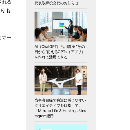
される
代表取締役交代のお知らせ
よりも
のマー
AI（ChatGPT）活用講座 “その
日から”使えるGPTs（アプリ）
を作れて活用できる
当事者目線で身近に感じやすい
クリエイティブを目指して、
「Mizuno Life & Health」のIns
tagram運用