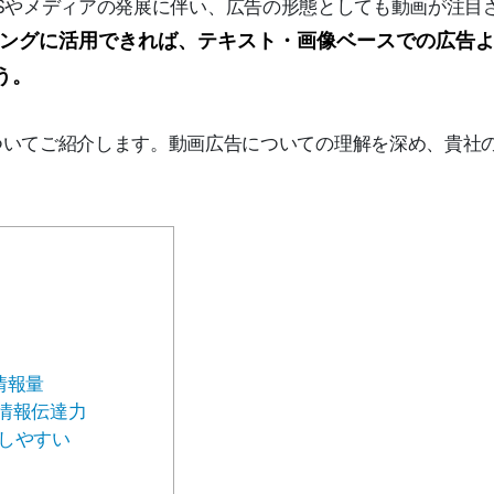
したSNSやメディアの発展に伴い、広告の形態としても動画が注目
ングに活用できれば、テキスト・画像ベースでの広告
う。
ついてご紹介します。動画広告についての理解を深め、貴社
情報量
情報伝達力
しやすい