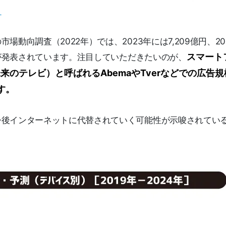
ト
動向調査（2022年）では、2023年には7,209億円、20
スマート
とが発表されています。注目していただきたいのが、
来のテレビ）と呼ばれるAbemaやTverなどでの広告
す。
今後インターネットに代替されていく可能性が示唆されてい