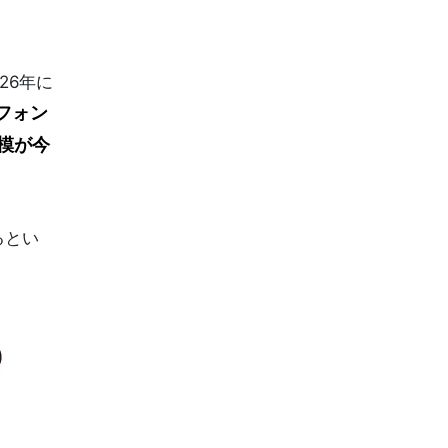
26年に
フォン
規模が今
るとい