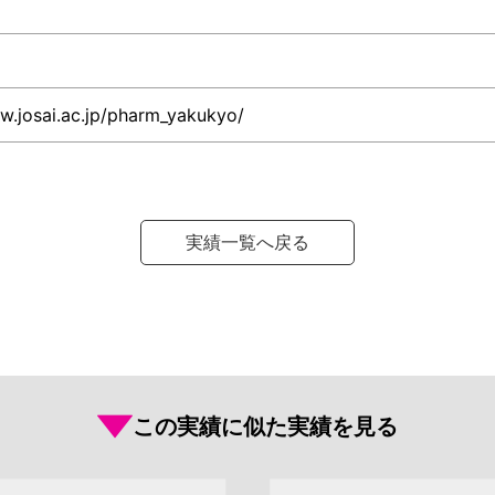
w.josai.ac.jp/pharm_yakukyo/
実績一覧へ戻る
この実績に似た実績を見る