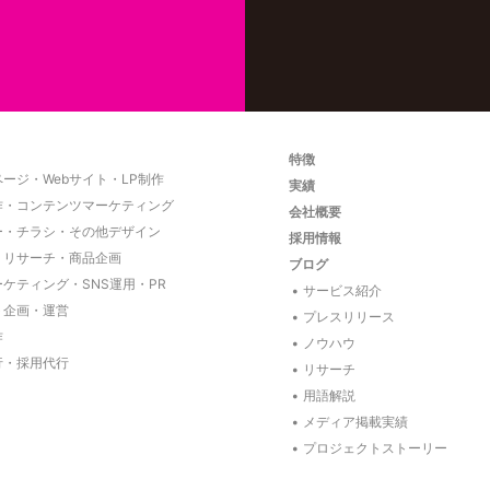
特徴
ージ・Webサイト・LP制作
実績
作・コンテンツマーケティング
会社概要
ー・チラシ・その他デザイン
採用情報
・リサーチ・商品企画
ブログ
ーケティング・SNS運用・PR
サービス紹介
ト企画・運営
プレスリリース
作
ノウハウ
行・採用代行
リサーチ
用語解説
メディア掲載実績
プロジェクトストーリー