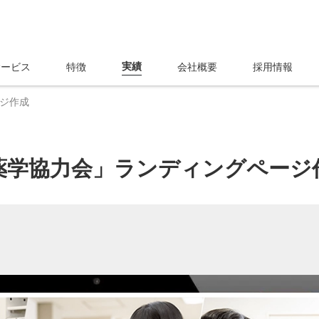
実績
サービス
特徴
会社概要
採用情報
ジ作成
薬学協力会」ランディングページ