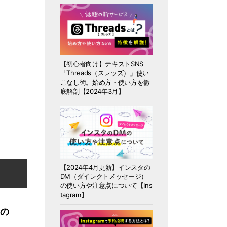
【初心者向け】テキストSNS
「Threads（スレッズ）」使い
こなし術。始め方・使い方を徹
底解剖【2024年3月】
【2024年4月更新】インスタの
DM（ダイレクトメッセージ）
の使い方や注意点について【Ins
tagram】
スの