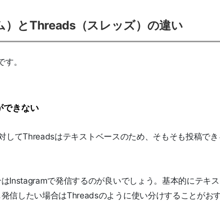
ラム）とThreads（スレッズ）の違い
りです。
ができない
す。対してThreadsはテキストベースのため、そもそも投稿で
Instagramで発信するのが良いでしょう。基本的にテキ
信したい場合はThreadsのように使い分けすることがお