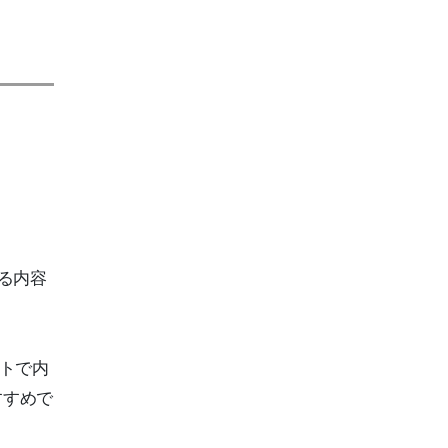
きる内容
ストで内
すすめで