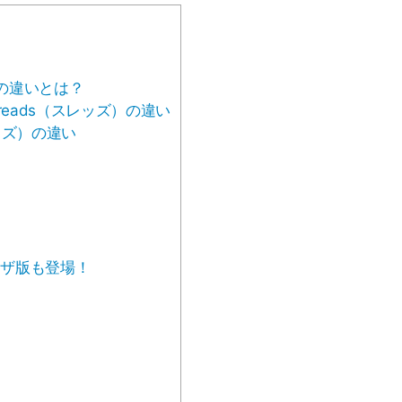
との違いとは？
hreads（スレッズ）の違い
レッズ）の違い
ウザ版も登場！