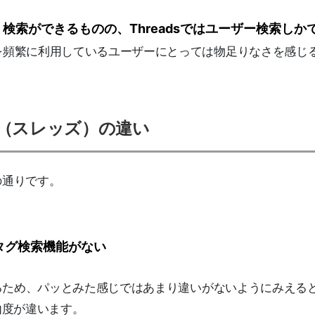
グ）検索ができるものの、Threadsではユーザー検索しか
を頻繁に利用しているユーザーにとっては物足りなさを感じ
eads（スレッズ）の違い
下の通りです。
ュタグ検索機能がない
るため、パッとみた感じではあまり違いがないようにみえる
由度が違います。