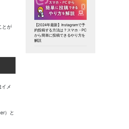
【2024年最新】Instagramで予
ことが
約投稿する方法は？スマホ・PC
から簡単に投稿できるやり方を
解説
はイメ
er）と