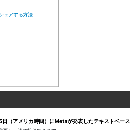
方
にシェアする方法
7月5日（アメリカ時間）にMetaが発表したテキストベー