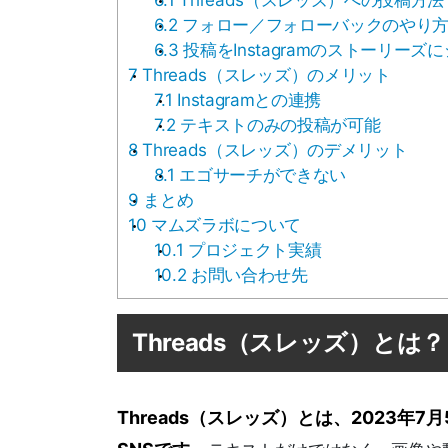
6.1
Threads（スレッズ）への投稿方法
6.2
フォロー／フォローバックのやり
6.3
投稿をInstagramのストーリーズ
7
Threads（スレッズ）のメリット
7.1
Instagramとの連携
7.2
テキストのみの投稿が可能
8
Threads（スレッズ）のデメリット
8.1
エゴサーチができない
9
まとめ
10
マムズラボについて
10.1
プロジェクト実績
10.2
お問い合わせ先
Threads（スレッズ）とは？
Threads（スレッズ）とは、2023年