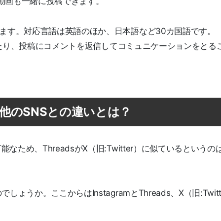
動画も一緒に投稿できます。
います。対応言語は英語のほか、日本語など30カ国語です。
ローしたり、投稿にコメントを返信してコミュニケーションをとる
の他のSNSとの違いとは？
め、ThreadsがX（旧:Twitter）に似ているというの
か。ここからはInstagramとThreads、X（旧:Twitt