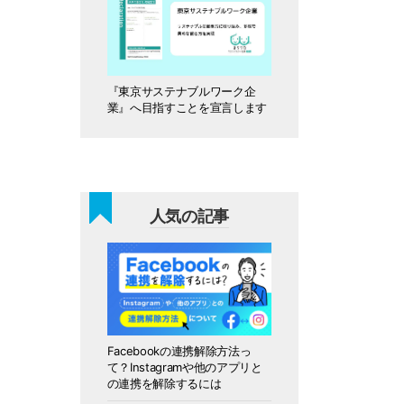
『東京サステナブルワーク企
業』へ目指すことを宣言します
人気の記事
Facebookの連携解除方法っ
て？Instagramや他のアプリと
の連携を解除するには