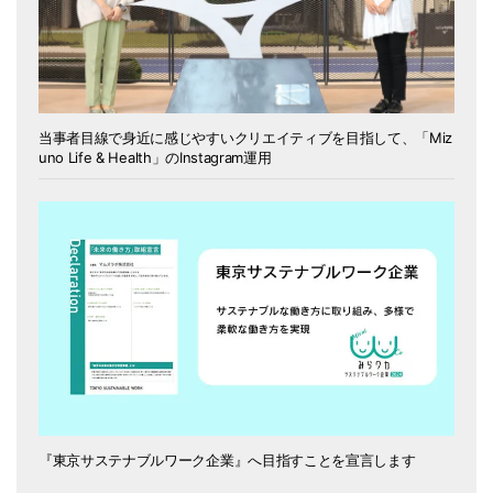
当事者目線で身近に感じやすいクリエイティブを目指して、「Miz
uno Life & Health」のInstagram運用
『東京サステナブルワーク企業』へ目指すことを宣言します