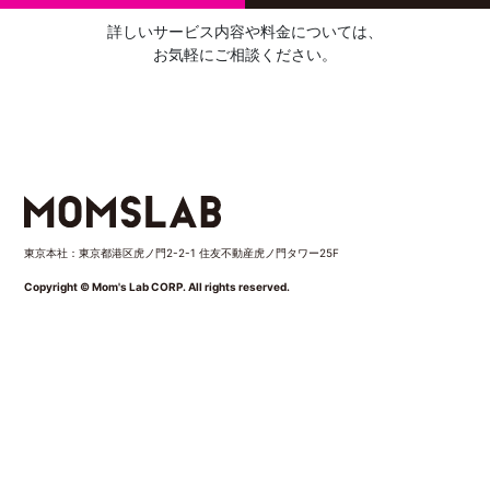
詳しいサービス内容や料金については、
お気軽にご相談ください。
東京本社：東京都港区虎ノ門2-2-1 住友不動産虎ノ門タワー25F
Copyright © Mom's Lab CORP. All rights reserved.