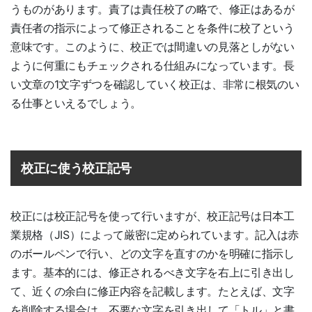
うものがあります。責了は責任校了の略で、修正はあるが
責任者の指示によって修正されることを条件に校了という
意味です。このように、校正では間違いの見落としがない
ように何重にもチェックされる仕組みになっています。長
い文章の1文字ずつを確認していく校正は、非常に根気のい
る仕事といえるでしょう。
校正に使う校正記号
校正には校正記号を使って行いますが、校正記号は日本工
業規格（JIS）によって厳密に定められています。記入は赤
のボールペンで行い、どの文字を直すのかを明確に指示し
ます。基本的には、修正されるべき文字を右上に引き出し
て、近くの余白に修正内容を記載します。たとえば、文字
を削除する場合は、不要な文字を引き出して「トル」と書