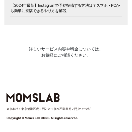
【2024年最新】Instagramで予約投稿する方法は？スマホ・PCか
ら簡単に投稿できるやり方を解説
詳しいサービス内容や料金については、
お気軽にご相談ください。
東京本社：東京都港区虎ノ門2-2-1 住友不動産虎ノ門タワー25F
Copyright © Mom's Lab CORP. All rights reserved.