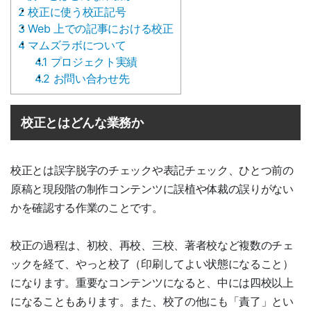
2
校正に使う校正記号
3
Web 上での記事における校正
4
マムズラボについて
4.1
プロジェクト実績
4.2
お問い合わせ先
校正とはどんな業務か
校正とは誤字脱字のチェックや表記チェック、ひとつ前の
原稿と現段階の制作コンテンツに誤植や体裁の誤りがない
かを確認する作業のことです。
校正の過程は、初校、再校、三校、著者校など複数のチェ
ックを経て、やっと校了（印刷してよい状態になること）
になります。重要なコンテンツになると、中には四校以上
になることもあります。また、校了の他にも「責了」とい