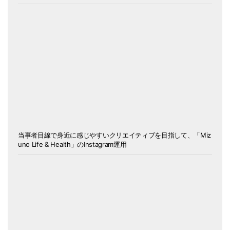
当事者目線で身近に感じやすいクリエイティブを目指して、「Miz
uno Life & Health」のInstagram運用