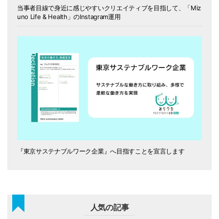
当事者目線で身近に感じやすいクリエイティブを目指して、「Miz
uno Life & Health」のInstagram運用
『東京サステナブルワーク企業』へ目指すことを宣言します
人気の記事