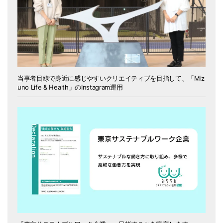
当事者目線で身近に感じやすいクリエイティブを目指して、「Miz
uno Life & Health」のInstagram運用