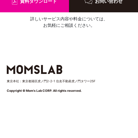
資料ダウンロード
お問い合わせ
詳しいサービス内容や料金については、
お気軽にご相談ください。
東京本社：東京都港区虎ノ門2-2-1 住友不動産虎ノ門タワー25F
Copyright © Mom's Lab CORP. All rights reserved.