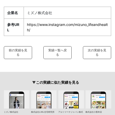
企業名
ミズノ株式会社
参考UR
https://www.instagram.com/mizuno_lifeandhealt
L
h/
前の実績を見
実績一覧へ戻
次の実績を見
る
る
る
この実績に似た実績を見る
ミズノ株式会社
株式会社LIXIL住宅研究所
アルツァーナジャパン株式
株式会社小善本店