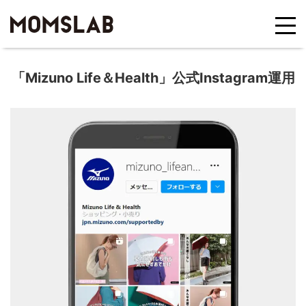
「Mizuno Life＆Health」公式Instagram運用