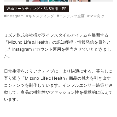
Webマーケティング・SNS運用・PR
#Instagram
#キャスティング
#コンテンツ企画
#ママ向け
ミズノ株式会社様がライフスタイルアイテムを展開する
「Mizuno Life＆Health」の認知獲得・情報発信を目的と
したInstagramアカウント運用を担当させていただきまし
た。
日常生活をよりアクティブに、より快適にする、暮らしに
寄り添う「Mizuno Life＆Health」商品の魅力を引き出す
コンテンツを制作しています。インフルエンサー施策と連
動して、商品の機能性やファッション性を視覚的に伝えて
います。