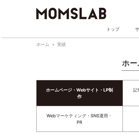
トップ
ホーム
実績
ホー
ホームページ・Webサイト・LP制
記
作
Webマーケティング・SNS運用・
PR