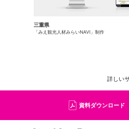
三重県
「みえ観光人材みらいNAVI」制作
詳しい
資料ダウンロード