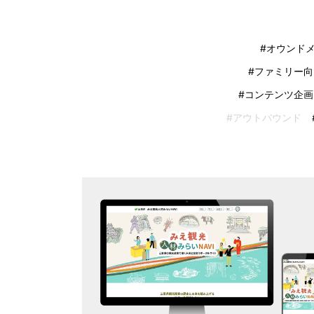
#オウンド
#ファミリー向
#コンテンツ企画
#アウトバウンド