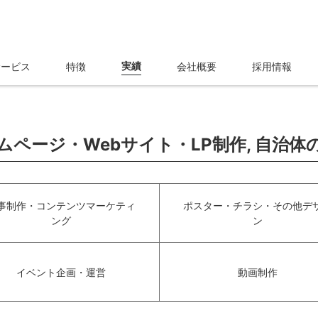
実績
サービス
特徴
会社概要
採用情報
ムページ・Webサイト・LP制作, 自治体
事制作・コンテンツマーケティ
ポスター・チラシ・その他デ
ング
ン
イベント企画・運営
動画制作