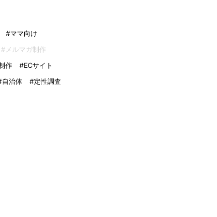
#ママ向け
#メルマガ制作
制作
#ECサイト
#自治体
#定性調査