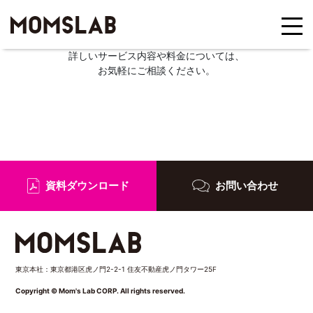
詳しいサービス内容や料金については、
お気軽にご相談ください。
資料ダウンロード
お問い合わせ
東京本社：東京都港区虎ノ門2-2-1 住友不動産虎ノ門タワー25F
Copyright © Mom's Lab CORP. All rights reserved.