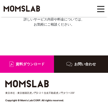
詳しいサービス内容や料金については、
お気軽にご相談ください。
資料ダウンロード
お問い合わせ
東京本社：東京都港区虎ノ門2-2-1 住友不動産虎ノ門タワー25F
Copyright © Mom's Lab CORP. All rights reserved.