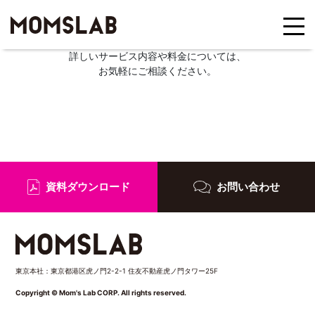
詳しいサービス内容や料金については、
お気軽にご相談ください。
資料ダウンロード
お問い合わせ
東京本社：東京都港区虎ノ門2-2-1 住友不動産虎ノ門タワー25F
Copyright © Mom's Lab CORP. All rights reserved.