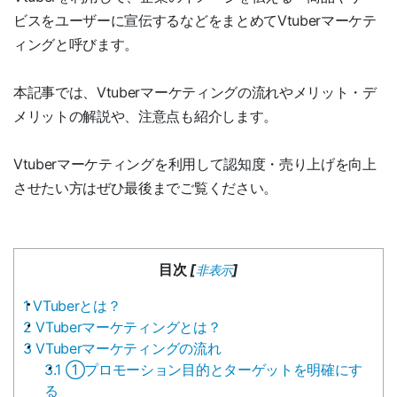
ビスをユーザーに宣伝するなどをまとめてVtuberマーケテ
ィングと呼びます。
本記事では、Vtuberマーケティングの流れやメリット・デ
メリットの解説や、注意点も紹介します。
Vtuberマーケティングを利用して認知度・売り上げを向上
させたい方はぜひ最後までご覧ください。
目次
[
]
非表示
1
VTuberとは？
2
VTuberマーケティングとは？
3
VTuberマーケティングの流れ
3.1
①プロモーション目的とターゲットを明確にす
る