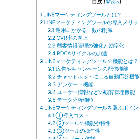
目次
[
]
非表示
1
LINEマーケティングツールとは？
2
LINEマーケティングツールの導入メリッ
2.1
運用にかかる工数の削減
2.2
CVR率の向上
2.3
顧客情報管理の強化と効率化
2.4
PDCAサイクルの加速
3
LINEマーケティングツールの機能とは？
3.1
広告やキャンペーンの配信機能
3.2
チャットボットによる自動応答機
3.3
アンケート機能
3.4
ユーザー情報などの顧客管理機能
3.5
データ分析機能
4
LINEマーケティングツールを選ぶポイン
4.1
①導入コスト
4.2
②ツールの機能や特性
4.3
③ツールの操作性
4.4
④サポート体制