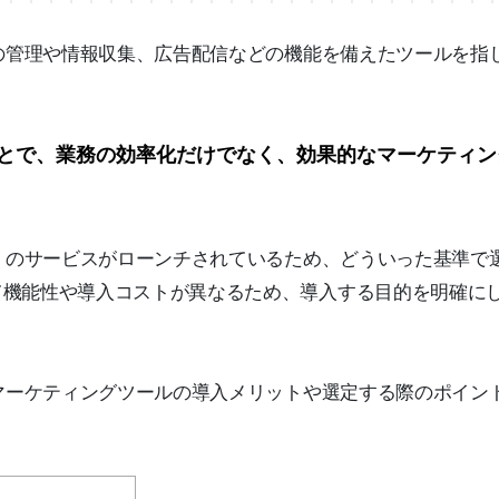
報の管理や情報収集、広告配信などの機能を備えたツールを指
ことで、業務の効率化だけでなく、効果的なマーケティ
多くのサービスがローンチされているため、どういった基準で
て機能性や導入コストが異なるため、導入する目的を明確に
Eマーケティングツールの導入メリットや選定する際のポイン