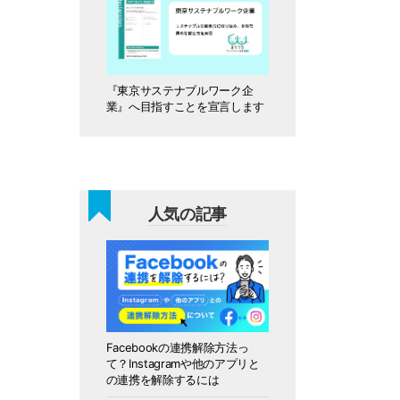
『東京サステナブルワーク企
業』へ目指すことを宣言します
人気の記事
Facebookの連携解除方法っ
て？Instagramや他のアプリと
の連携を解除するには