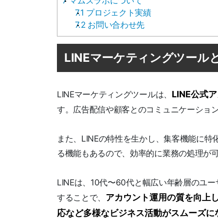
7
マムズラボについて
7.1
プロジェクト実績
7.2
お問い合わせ先
LINEマーケティングツール
LINE公
LINEマーケティングツールは、
す。広告配信や顧客とのコミュニケーショ
また、LINEの特性を生かし、集客機能に
る機能もあるので、効率的に業務の処理が
LINEは、10代〜60代と幅広い年齢層のユ
アカウント運用の質を向上
することで、
応など多様なビジネス活動がスムーズに