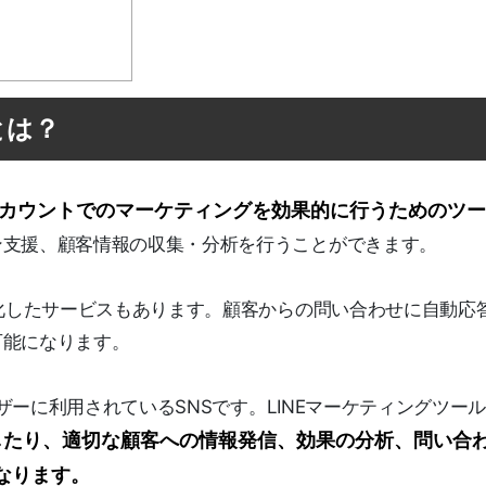
とは？
式アカウントでのマーケティングを効果的に行うためのツ
ン支援、顧客情報の収集・分析を行うことができます。
特化したサービスもあります。顧客からの問い合わせに自動応
可能になります。
ーザーに利用されているSNSです。LINEマーケティングツー
したり、適切な顧客への情報発信、効果の分析、問い合
なります。