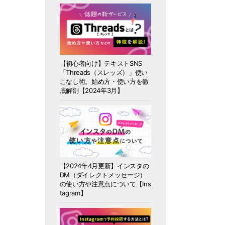
【初心者向け】テキストSNS
「Threads（スレッズ）」使い
こなし術。始め方・使い方を徹
底解剖【2024年3月】
【2024年4月更新】インスタの
DM（ダイレクトメッセージ）
の使い方や注意点について【Ins
tagram】