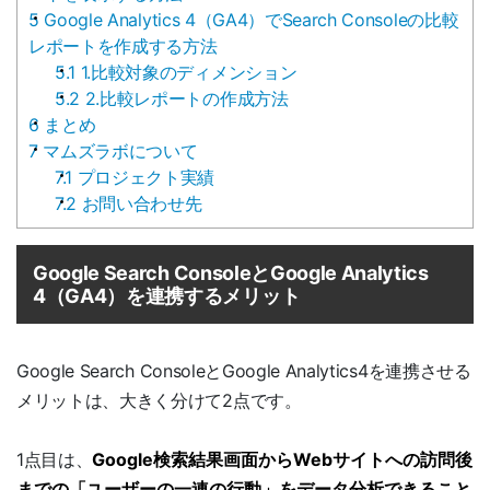
5
Google Analytics 4（GA4）でSearch Consoleの比較
レポートを作成する方法
5.1
1.比較対象のディメンション
5.2
2.比較レポートの作成方法
6
まとめ
7
マムズラボについて
7.1
プロジェクト実績
7.2
お問い合わせ先
Google Search ConsoleとGoogle Analytics
4（GA4）を連携するメリット
Google Search ConsoleとGoogle Analytics4を連携させる
メリットは、大きく分けて2点です。
1点目は、
Google検索結果画面からWebサイトへの訪問後
までの「ユーザーの一連の行動」をデータ分析できること