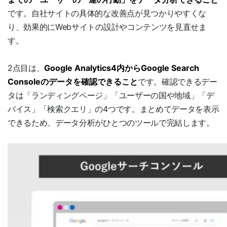
です。自社サイトの具体的な改善点が見つかりやすくな
り、効果的にWebサイトの設計やコンテンツを見直せま
す。
2点目は、
Google Analytics4内からGoogle Search
Consoleのデータを確認できること
です。確認できるデー
タは「ランディングページ」「ユーザーの国や地域」「デ
バイス」「検索クエリ」の4つです。まとめてデータを表示
できるため、データ分析がひとつのツールで完結します。