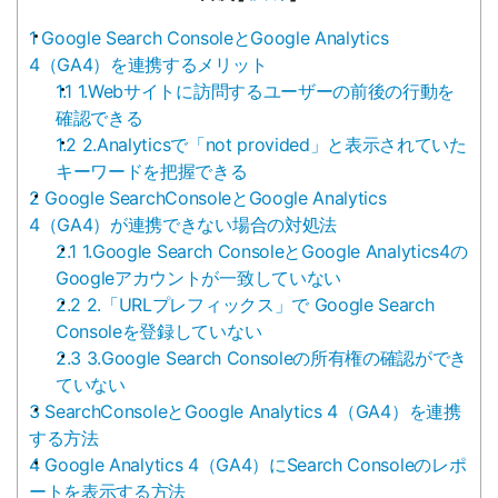
1
Google Search ConsoleとGoogle Analytics
4（GA4）を連携するメリット
1.1
1.Webサイトに訪問するユーザーの前後の行動を
確認できる
1.2
2.Analyticsで「not provided」と表示されていた
キーワードを把握できる
2
Google SearchConsoleとGoogle Analytics
4（GA4）が連携できない場合の対処法
2.1
1.Google Search ConsoleとGoogle Analytics4の
Googleアカウントが一致していない
2.2
2.「URLプレフィックス」で Google Search
Consoleを登録していない
2.3
3.Google Search Consoleの所有権の確認ができ
ていない
3
SearchConsoleとGoogle Analytics 4（GA4）を連携
する方法
4
Google Analytics 4（GA4）にSearch Consoleのレポ
ートを表示する方法