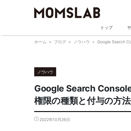
トップ
ホーム
ブログ
ノウハウ
Google Sea
ノウハウ
Google Search 
権限の種類と付与の方
2022年10月26日