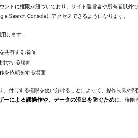
アカウントに権限が紐づいており、サイト運営者や所有者以外
 Search Consoleにアクセスできるようになります。
利用します。
データを共有する場面
開示する場面
leの操作を依頼をする場面
には3種類あり、付与する権限を使い分けることによって、操作制限や
ザーによる誤操作や、データの流出を防ぐため
に、権限