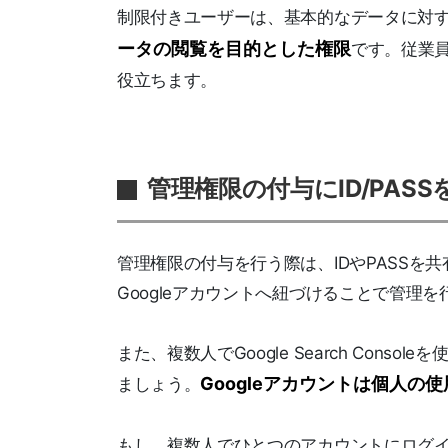
制限付きユーザーは、基本的なデータに対
ータの閲覧を目的とした権限
です。従業
役立ちます。
管理権限の付与にID/PAS
管理権限の付与を行う際は、IDやPASSを共有する
Googleアカウントへ紐づけることで管理を
また、複数人でGoogle Search Cons
Googleアカウントは個人
ましょう。
もし、複数人でひとつのアカウントにログイ