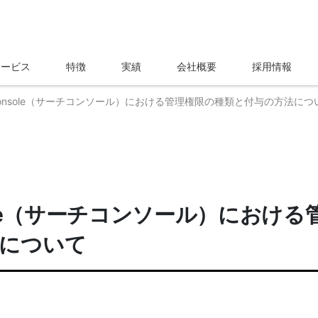
サービス
特徴
実績
会社概要
採用情報
rch Console（サーチコンソール）における管理権限の種類と付与の方法につ
Console（サーチコンソール）における
法について