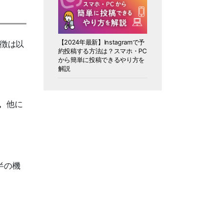
【2024年最新】Instagramで予
徴は以
約投稿する方法は？スマホ・PC
から簡単に投稿できるやり方を
解説
。
他に
半の機