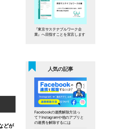
『東京サステナブルワーク企
業』へ目指すことを宣言します
人気の記事
Facebookの連携解除方法っ
て？Instagramや他のアプリと
の連携を解除するには
覧などが