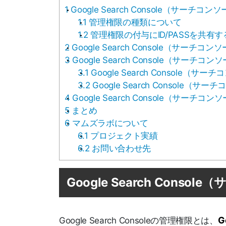
1
Google Search Console（サーチ
1.1
管理権限の種類について
1.2
管理権限の付与にID/PASSを共有
2
Google Search Console（サー
3
Google Search Console（サ
3.1
Google Search Consol
3.2
Google Search Consol
4
Google Search Console（サ
5
まとめ
6
マムズラボについて
6.1
プロジェクト実績
6.2
お問い合わせ先
Google Search Con
G
Google Search Consoleの管理権限とは、