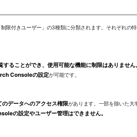
「制限付きユーザー」の3種類に分類されます。それぞれの特
覧することができ、使用可能な機能に制限はありません
ch Consoleの設定
が可能です。
てのデータへのアクセス権限
があります。一部を除いた大
h Consoleの設定やユーザー管理はできません。