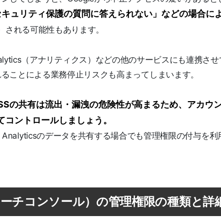
セキュリティ保護の質問に答えられない」などの場合に
）
される可能性もあります。
Analytics（アナリティクス）などの他のサービスにも連携さ
れることによる業務停止リスクも高まってしまいます。
PASSの共有は流出・漏洩の危険性が高まるため、アカウ
てコントロールしましょう。
Google Analyticsのデータを共有する場合でも管理権限の付与を
sole（サーチコンソール）の管理権限の種類と詳