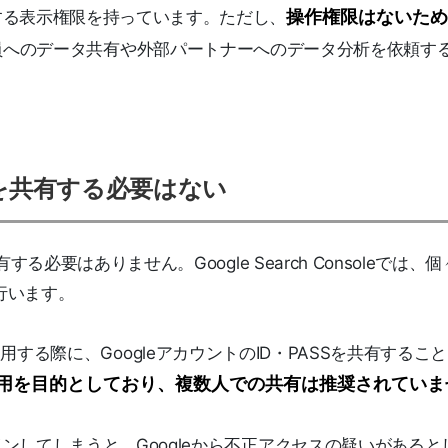
操作権限はないた
する表示権限を持っています。ただし、
員へのデータ共有や外部パートナーへのデータ分析を依頼す
Sを共有する必要はない
必要はありません。Google Search Consoleでは、
行います。
oleを使用する際に、GoogleアカウントのID・PASSを共有するこ
の使用を目的としており、複数人での共有は推奨されてい
ンしてしまうと、Googleから不正アクセスの疑いがあると