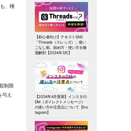
でも、権
【初心者向け】テキストSNS
「Threads（スレッズ）」使い
こなし術。始め方・使い方を徹
底解剖【2024年3月】
閲覧制限
を与え
【2024年4月更新】インスタの
DM（ダイレクトメッセージ）
の使い方や注意点について【Ins
tagram】