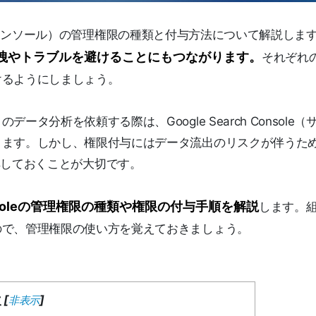
e（サーチコンソール）の管理権限の種類と付与方法について解説しま
洩やトラブルを避けることにもつながります。
それぞれ
けるようにしましょう。
タ分析を依頼する際は、Google Search Console（
ります。しかし、権限付与にはデータ流出のリスクが伴うた
いて理解しておくことが大切です。
 Consoleの管理権限の種類や権限の付与手順を解説
します。
ので、管理権限の使い方を覚えておきましょう。
次
[
]
非表示