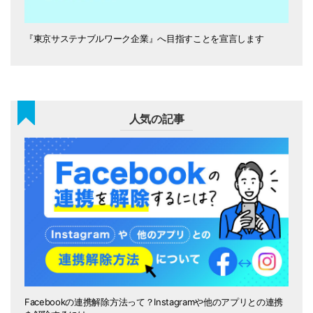
『東京サステナブルワーク企業』へ目指すことを宣言します
人気の記事
Facebookの連携解除方法って？Instagramや他のアプリとの連携