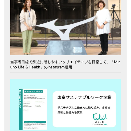
当事者目線で身近に感じやすいクリエイティブを目指して、「Miz
uno Life & Health」のInstagram運用