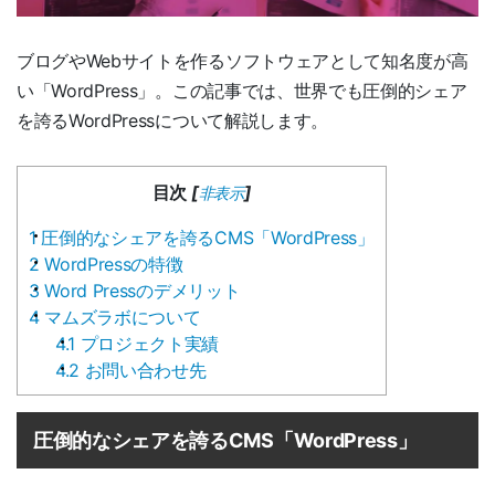
ブログやWebサイトを作るソフトウェアとして知名度が高
い「WordPress」。この記事では、世界でも圧倒的シェア
を誇るWordPressについて解説します。
目次
[
]
非表示
1
圧倒的なシェアを誇るCMS「WordPress」
2
WordPressの特徴
3
Word Pressのデメリット
4
マムズラボについて
4.1
プロジェクト実績
4.2
お問い合わせ先
圧倒的なシェアを誇るCMS「WordPress」