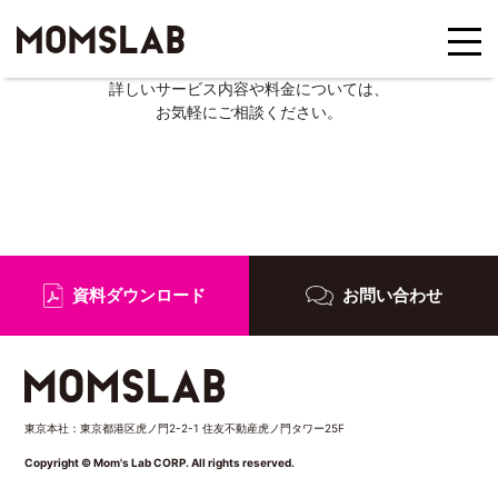
詳しいサービス内容や料金については、
お気軽にご相談ください。
資料ダウンロード
お問い合わせ
東京本社：東京都港区虎ノ門2-2-1 住友不動産虎ノ門タワー25F
Copyright © Mom's Lab CORP. All rights reserved.