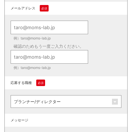
メールアドレス
例）taro@moms-lab.jp
確認のためもう一度ご入力ください。
例）taro@moms-lab.jp
応募する職種
メッセージ