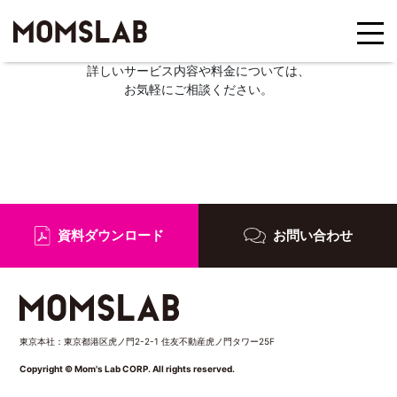
詳しいサービス内容や料金については、
お気軽にご相談ください。
資料ダウンロード
お問い合わせ
東京本社：東京都港区虎ノ門2-2-1 住友不動産虎ノ門タワー25F
Copyright © Mom's Lab CORP. All rights reserved.