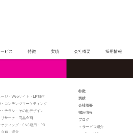
サービス内容や料金については、
お気軽にご相談く
サービス
特徴
実績
会社概要
採用情報
特徴
ージ・Webサイト・LP制作
実績
作・コンテンツマーケティング
会社概要
ー・チラシ・その他デザイン
採用情報
・リサーチ・商品企画
ブログ
ーケティング・SNS運用・PR
サービス紹介
ト企画・運営