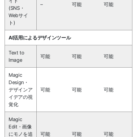
イト
–
可能
可能
(SNS・
Webサイ
ト)
AI活用によるデザインツール
Text to
可能
可能
可能
Image
Magic
Design・
デザインア
可能
可能
可能
イデアの視
覚化
Magic
Edit・画像
にモノを追
可能
可能
可能