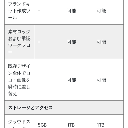
ブランドキ
ット作成ツ
–
可能
可能
ール
素材ロック
および承認
–
可能
可能
ワークフロ
ー
既存デザイ
ン全体でロ
ゴ・画像を
–
可能
可能
瞬時に差し
替え
ストレージとアクセス
クラウドス
5GB
1TB
1TB