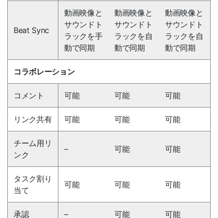
動画映像と
動画映像と
動画映像と
サウンドト
サウンドト
サウンドト
Beat Sync
ラックを手
ラックを自
ラックを自
動で同期
動で同期
動で同期
コラボレーション
コメント
可能
可能
可能
リンク共有
可能
可能
可能
チーム用リ
–
可能
可能
ンク
タスク割り
可能
可能
可能
当て
承認
–
可能
可能