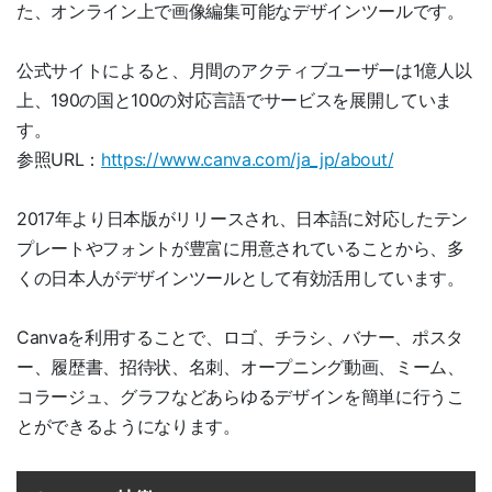
た、オンライン上で画像編集可能なデザインツールです。
公式サイトによると、月間のアクティブユーザーは1億人以
上、190の国と100の対応言語でサービスを展開していま
す。
参照URL：
https://www.canva.com/ja_jp/about/
2017年より日本版がリリースされ、日本語に対応したテン
プレートやフォントが豊富に用意されていることから、多
くの日本人がデザインツールとして有効活用しています。
Canvaを利用することで、ロゴ、チラシ、バナー、ポスタ
ー、履歴書、招待状、名刺、オープニング動画、ミーム、
コラージュ、グラフなどあらゆるデザインを簡単に行うこ
とができるようになります。