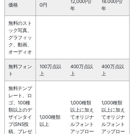
12,000円/
18.000円/
価格
0円
年
年
無料のスト
ック写真、
グラフィッ
ク、動画、
オーディオ
無料フォン
100万点以
400万点以
400万点以
ト
上
上
上
無料テンプ
レート、ロ
ゴ、100種
1,000種類
1,000種類
類以上のデ
以上に加え
以上に加え
ザインタイ
1,000種類
てオリジナ
てオリジナ
プ(SNS投
以上
ルフォント
ルフォント
稿、プレゼ
アップロー
アップロー