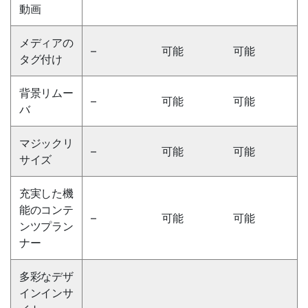
動画
メディアの
–
可能
可能
タグ付け
背景リムー
–
可能
可能
バ
マジックリ
–
可能
可能
サイズ
充実した機
能のコンテ
–
可能
可能
ンツプラン
ナー
多彩なデザ
インインサ