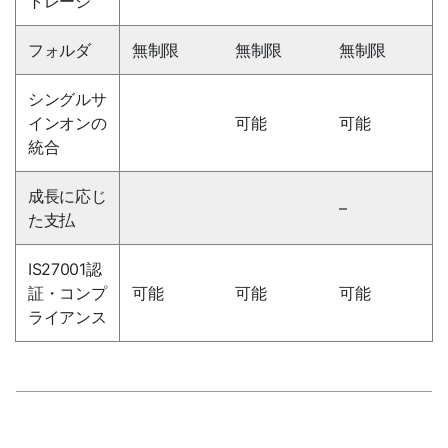
トレージ
フォルダ
無制限
無制限
無制限
シングルサ
インオンの
可能
可能
統合
成長に応じ
–
た支払
IS27001認
証・コンプ
可能
可能
可能
ライアンス