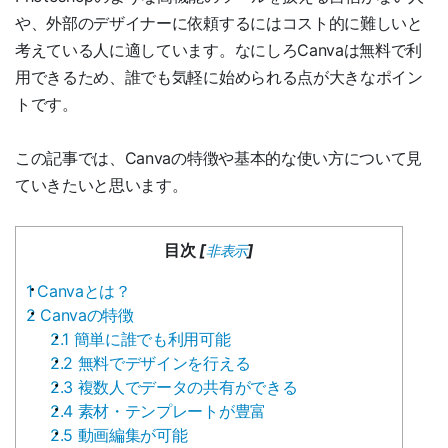
や、外部のデザイナーに依頼するにはコスト的に難しいと
考えている人に適しています。なにしろCanvaは無料で利
用できるため、誰でも気軽に始められる点が大きなポイン
トです。
この記事では、Canvaの特徴や基本的な使い方について見
ていきたいと思います。
目次
[
]
非表示
1
Canvaとは？
2
Canvaの特徴
2.1
簡単に誰でも利用可能
2.2
無料でデザインを行える
2.3
複数人でデータの共有ができる
2.4
素材・テンプレートが豊富
2.5
動画編集が可能