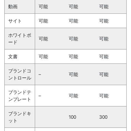
動画
可能
可能
可能
サイト
可能
可能
可能
ホワイトボ
可能
可能
可能
ード
文書
可能
可能
可能
ブランドコ
–
可能
可能
ントロール
ブランドテ
–
可能
可能
ンプレート
ブランドキ
100
300
ット