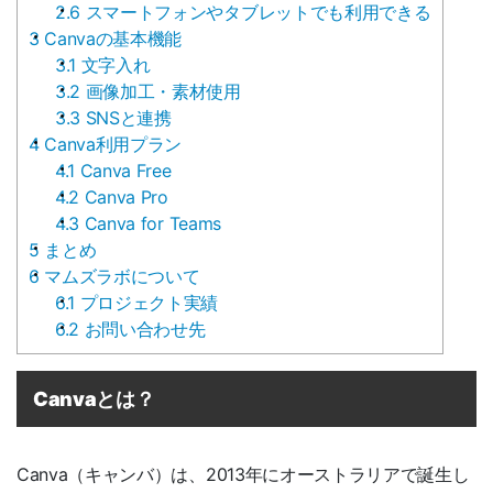
2.6
スマートフォンやタブレットでも利用できる
3
Canvaの基本機能
3.1
文字入れ
3.2
画像加工・素材使用
3.3
SNSと連携
4
Canva利用プラン
4.1
Canva Free
4.2
Canva Pro
4.3
Canva for Teams
5
まとめ
6
マムズラボについて
6.1
プロジェクト実績
6.2
お問い合わせ先
Canvaとは？
Canva（キャンバ）は、2013年にオーストラリアで誕生し