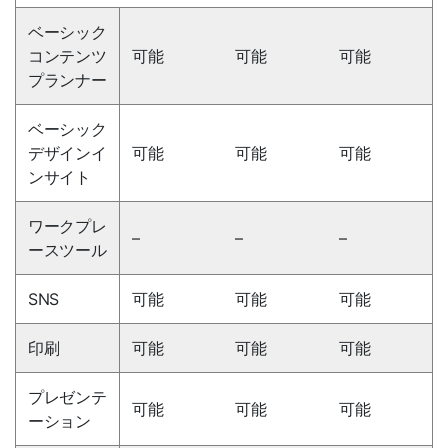
ベーシック
コンテンツ
可能
可能
可能
プランナー
ベーシック
デザインイ
可能
可能
可能
ンサイト
ワークプレ
–
–
–
ースツール
SNS
可能
可能
可能
印刷
可能
可能
可能
プレゼンテ
可能
可能
可能
ーション