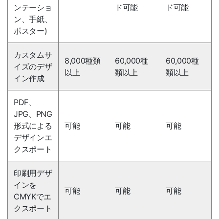
ンテーショ
ド可能
ド可能
ン、手紙、
ポスター)
カスタムサ
8,000種類
60,000種
60,000種
イズのデザ
以上
類以上
類以上
イン作成
PDF、
JPG、PNG
形式による
可能
可能
可能
デザインエ
クスポート
印刷用デザ
インを
可能
可能
可能
CMYKでエ
クスポート