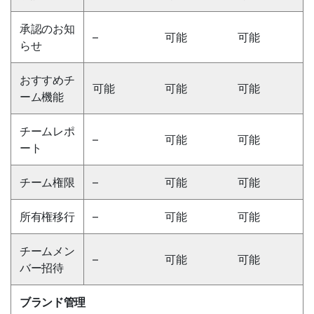
承認のお知
–
可能
可能
らせ
おすすめチ
可能
可能
可能
ーム機能
チームレポ
–
可能
可能
ート
チーム権限
–
可能
可能
所有権移行
–
可能
可能
チームメン
–
可能
可能
バー招待
ブランド管理