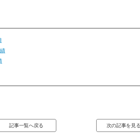
績
績
績
記事一覧へ戻る
次の記事を見