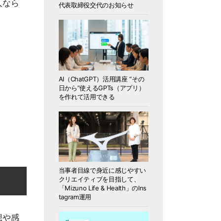
人なら
代表取締役交代のお知らせ
AI（ChatGPT）活用講座 “その
日から”使えるGPTs（アプリ）
を作れて活用できる
当事者目線で身近に感じやすい
クリエイティブを目指して、
「Mizuno Life & Health」のIns
tagram運用
想や感