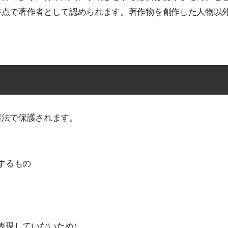
時点で著作者として認められます。著作物を創作した人物以
。
権法で保護されます。
するもの
表現していないため）