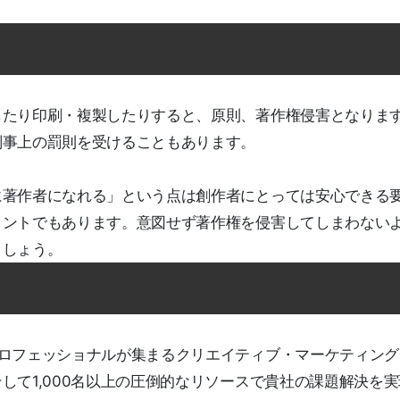
したり印刷・複製したりすると、原則、著作権侵害となりま
刑事上の罰則を受けることもあります。
に著作者になれる」という点は創作者にとっては安心できる
イントでもあります。意図せず著作権を侵害してしまわない
ましょう。
プロフェッショナルが集まるクリエイティブ・マーケティング
して1,000名以上の圧倒的なリソースで貴社の課題解決を