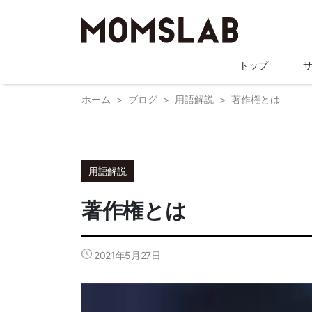
トップ
ホーム
ブログ
用語解説
著作権とは
用語解説
著作権とは
2021年5月27日