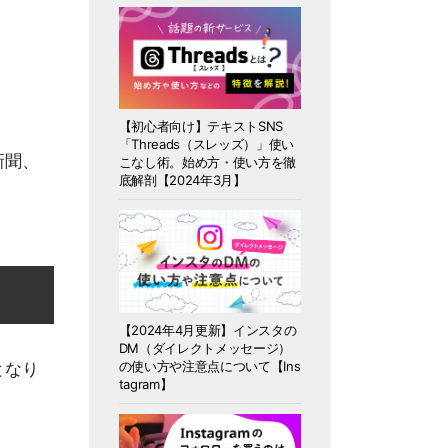
【初心者向け】テキストSNS
「Threads（スレッズ）」使い
新聞、
こなし術。始め方・使い方を徹
底解剖【2024年3月】
【2024年4月更新】インスタの
DM（ダイレクトメッセージ）
の使い方や注意点について【Ins
となり
tagram】