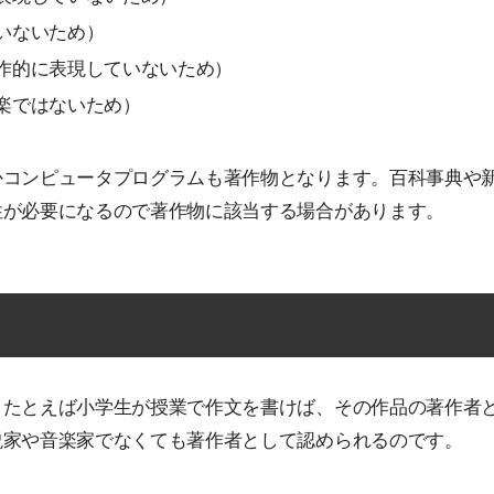
いないため）
作的に表現していないため）
楽ではないため）
かコンピュータプログラムも著作物となります。百科事典や
性が必要になるので著作物に該当する場合があります。
。たとえば小学生が授業で作文を書けば、その作品の著作者
説家や音楽家でなくても著作者として認められるのです。