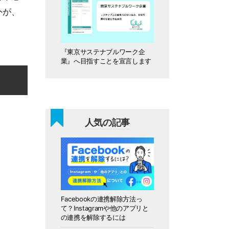
外が、
『東京サステナブルワーク企
業』へ目指すことを宣言します
人気の記事
Facebookの連携解除方法っ
て？Instagramや他のアプリと
の連携を解除するには