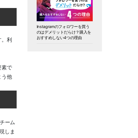
Instagramのフォロワーを買う
のはデメリットだらけ？購入を
おすすめしない4つの理由
す。利
要素で
よう他
チーム
実現しま