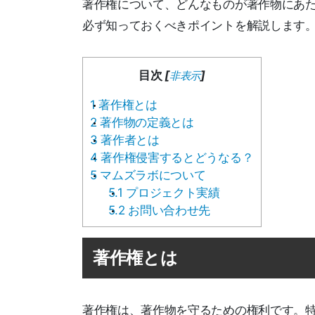
著作権について、どんなものが著作物にあ
必ず知っておくべきポイントを解説します
目次
[
]
非表示
1
著作権とは
2
著作物の定義とは
3
著作者とは
4
著作権侵害するとどうなる？
5
マムズラボについて
5.1
プロジェクト実績
5.2
お問い合わせ先
著作権とは
著作権は、著作物を守るための権利です。