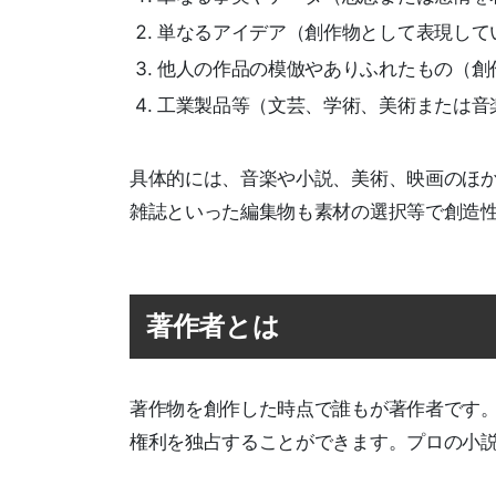
単なるアイデア（創作物として表現して
他人の作品の模倣やありふれたもの（創
工業製品等（文芸、学術、美術または音
具体的には、音楽や小説、美術、映画のほ
雑誌といった編集物も素材の選択等で創造
著作者とは
著作物を創作した時点で誰もが著作者です
権利を独占することができます。プロの小