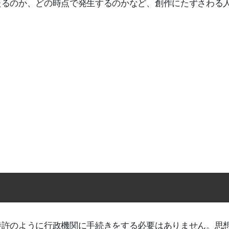
たるのか、どの時点で発生するのかなど、創作にたずさわる
。
特許のように行政機関に手続きをする必要はありません。思