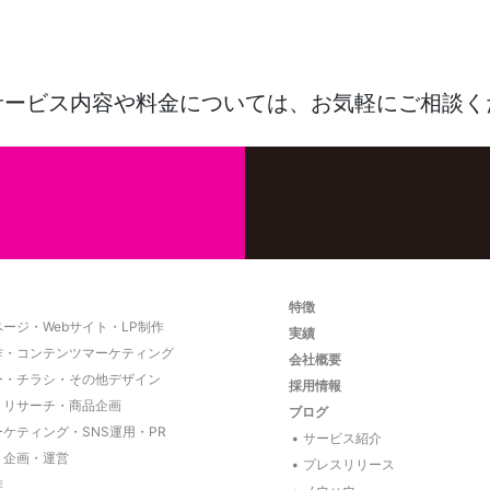
サービス内容や料金については、
お気軽にご相談く
特徴
ージ・Webサイト・LP制作
実績
作・コンテンツマーケティング
会社概要
ー・チラシ・その他デザイン
採用情報
・リサーチ・商品企画
ブログ
ーケティング・SNS運用・PR
サービス紹介
ト企画・運営
プレスリリース
作