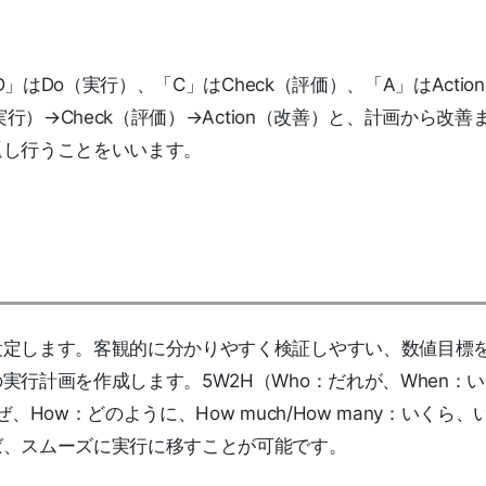
」はDo（実行）、「C」はCheck（評価）、「A」はActio
行）→Check（評価）→Action（改善）と、計画から改善
返し行うことをいいます。
設定します。客観的に分かりやすく検証しやすい、数値目標
行計画を作成します。5W2H（Who：だれが、When：
ぜ、How：どのように、How much/How many：いくら、
ば、スムーズに実行に移すことが可能です。