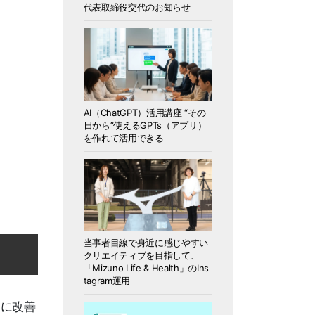
代表取締役交代のお知らせ
AI（ChatGPT）活用講座 “その
日から”使えるGPTs（アプリ）
を作れて活用できる
当事者目線で身近に感じやすい
クリエイティブを目指して、
「Mizuno Life & Health」のIns
tagram運用
的に改善