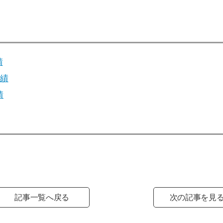
績
績
績
記事一覧へ戻る
次の記事を見