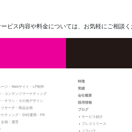
サービス内容や料金については、
お気軽にご相談く
特徴
ージ・Webサイト・LP制作
実績
作・コンテンツマーケティング
会社概要
ー・チラシ・その他デザイン
採用情報
・リサーチ・商品企画
ブログ
ーケティング・SNS運用・PR
サービス紹介
ト企画・運営
プレスリリース
作
ノウハウ