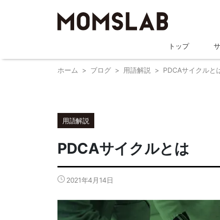
トップ
ホーム
ブログ
用語解説
PDCAサイクルと
用語解説
PDCAサイクルとは
2021年4月14日