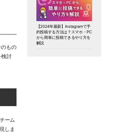
【2024年最新】Instagramで予
約投稿する方法は？スマホ・PC
から簡単に投稿できるやり方を
解説
そのもの
を検討
チーム
実現しま