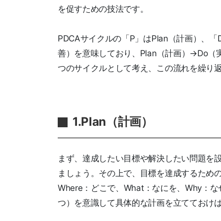
を促すための技法です。
PDCAサイクルの「P」はPlan（計画）、「D
善）を意味しており、Plan（計画）→Do（実
つのサイクルとして考え、この流れを繰り
1.Plan（計画）
まず、達成したい目標や解決したい問題を
ましょう。その上で、目標を達成するための実
Where：どこで、What：なにを、Why：な
つ）を意識して具体的な計画を立てておけ